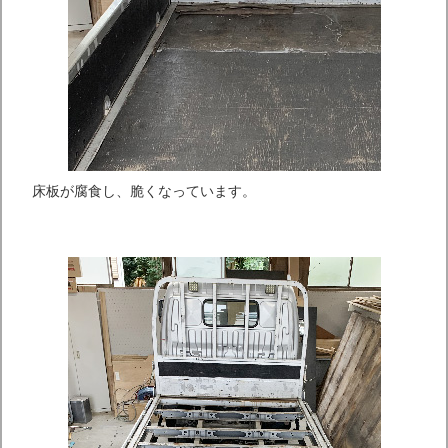
床板が腐食し、脆くなっています。